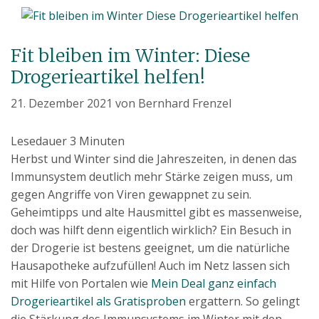
Fit bleiben im Winter: Diese
Drogerieartikel helfen!
21. Dezember 2021
von
Bernhard Frenzel
Lesedauer
3
Minuten
Herbst und Winter sind die Jahreszeiten, in denen das
Immunsystem deutlich mehr Stärke zeigen muss, um
gegen Angriffe von Viren gewappnet zu sein.
Geheimtipps und alte Hausmittel gibt es massenweise,
doch was hilft denn eigentlich wirklich? Ein Besuch in
der Drogerie ist bestens geeignet, um die natürliche
Hausapotheke aufzufüllen! Auch im Netz lassen sich
mit Hilfe von Portalen wie
Mein Deal ganz einfach
Drogerieartikel als Gratisproben
ergattern. So gelingt
die Stärkung des Immunsystems im Winter mit den