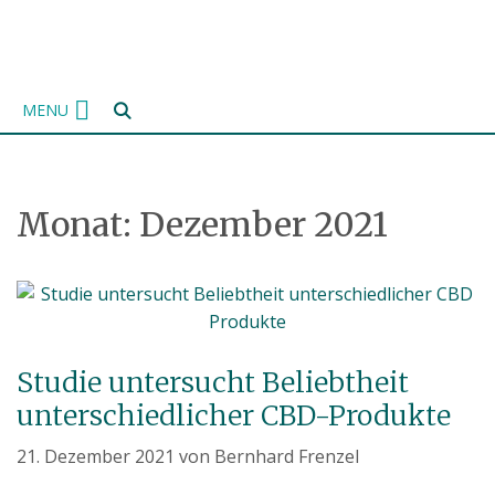
Zum
Inhalt
springen
MENU
Monat:
Dezember 2021
Studie untersucht Beliebtheit
unterschiedlicher CBD-Produkte
21. Dezember 2021
von
Bernhard Frenzel