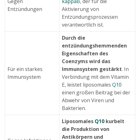
Gegen
kappaB
, der für die
Entzündungen
Aktivierung von
Entzündungsprozessen
verantwortlich ist.
Durch die
entzündungshemmenden
Eigenschaften des
Coenzyms wird das
Für ein starkes
Immunsystem gestärkt
. In
Immunsystem
Verbindung mit dem Vitamin
E, leistet liposomales
Q10
einen großen Beitrag bei der
Abwehr von Viren und
Bakterien.
Liposomales
Q10
kurbelt
die Produktion von
Antikörpern und