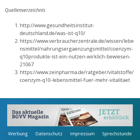
Quellenverzeichnis
http://www.gesundheitsinstitut-
deutschland.de/was-ist-q10/
https://www.verbraucherzentrale.de/wissen/lebe
nsmittel/nahrungsergaenzungsmittel/coenzym-
q10produkte-ist-ein-nutzen-wirklich-bewiesen-
21067
https://www.zeinpharma.de/ratgeber/vitalstoffe/
coenzym-q10-lebensmittel-fuer-mehr-vitalitaet
Werbung
Datenschutz
Impressum
Sprechstunde