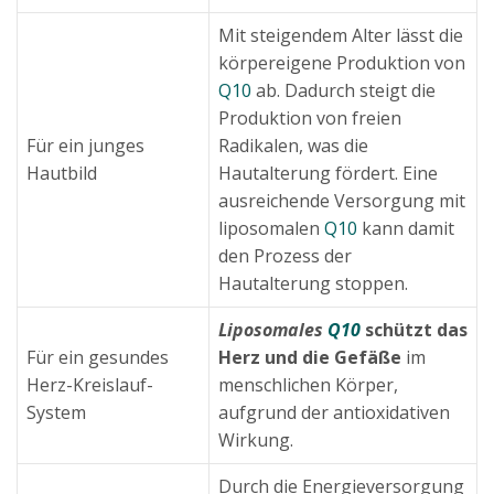
Mit steigendem Alter lässt die
körpereigene Produktion von
Q10
ab. Dadurch steigt die
Produktion von freien
Für ein junges
Radikalen, was die
Hautbild
Hautalterung fördert. Eine
ausreichende Versorgung mit
liposomalen
Q10
kann damit
den Prozess der
Hautalterung stoppen.
Liposomales
Q10
schützt das
Für ein gesundes
Herz und die Gefäße
im
Herz-Kreislauf-
menschlichen Körper,
System
aufgrund der antioxidativen
Wirkung.
Durch die Energieversorgung