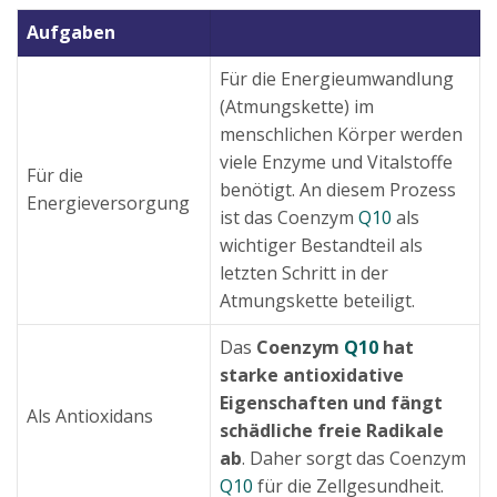
Aufgaben
Für die Energieumwandlung
(Atmungskette) im
menschlichen Körper werden
viele Enzyme und Vitalstoffe
Für die
benötigt. An diesem Prozess
Energieversorgung
ist das Coenzym
Q10
als
wichtiger Bestandteil als
letzten Schritt in der
Atmungskette beteiligt.
Das
Coenzym
Q10
hat
starke antioxidative
Eigenschaften und fängt
Als Antioxidans
schädliche freie Radikale
ab
. Daher sorgt das Coenzym
Q10
für die Zellgesundheit.