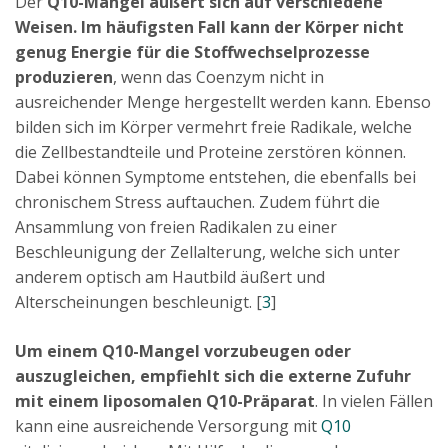
Der
Q10-Mangel äußert sich auf verschiedene
Weisen. Im häufigsten Fall kann der Körper nicht
genug Energie für die Stoffwechselprozesse
produzieren
, wenn das Coenzym nicht in
ausreichender Menge hergestellt werden kann. Ebenso
bilden sich im Körper vermehrt freie Radikale, welche
die Zellbestandteile und Proteine zerstören können.
Dabei können Symptome entstehen, die ebenfalls bei
chronischem Stress auftauchen. Zudem führt die
Ansammlung von freien Radikalen zu einer
Beschleunigung der Zellalterung, welche sich unter
anderem optisch am Hautbild äußert und
Alterscheinungen beschleunigt. [
3
]
Um einem Q10-Mangel vorzubeugen oder
auszugleichen, empfiehlt sich die externe Zufuhr
mit einem liposomalen Q10-Präparat
. In vielen Fällen
kann eine ausreichende Versorgung mit
Q10