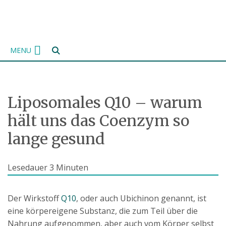
Zum
Inhalt
springen
MENU
Liposomales Q10 – warum
hält uns das Coenzym so
lange gesund
Lesedauer
3
Minuten
Der Wirkstoff
Q10
, oder auch Ubichinon genannt, ist
eine körpereigene Substanz, die zum Teil über die
Nahrung aufgenommen, aber auch vom Körper selbst