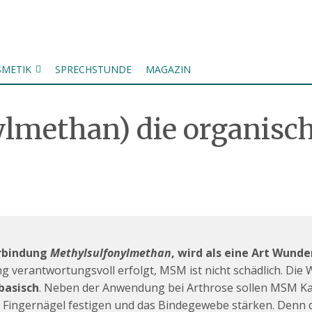
SMETIK
SPRECHSTUNDE
MAGAZIN
lmethan) die organisc
erbindung
Methylsulfonylmethan
, wird als eine Art Wund
verantwortungsvoll erfolgt, MSM ist nicht schädlich. Die W
basisch
. Neben der Anwendung bei Arthrose sollen MSM Kap
 die Fingernägel festigen und das Bindegewebe stärken. Denn