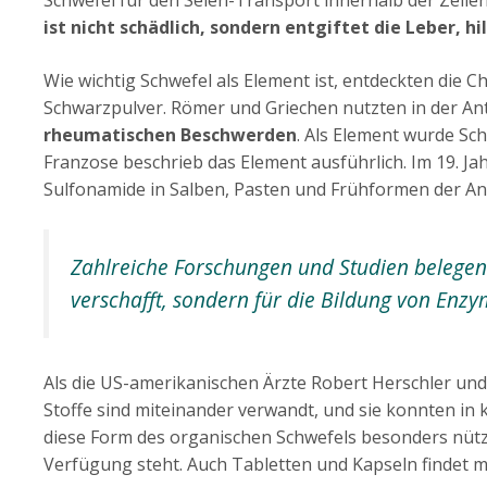
ist nicht schädlich, sondern entgiftet die Leber, 
Wie wichtig Schwefel als Element ist, entdeckten die
Schwarzpulver. Römer und Griechen nutzten in der Ant
rheumatischen Beschwerden
. Als Element wurde Sc
Franzose beschrieb das Element ausführlich. Im 19. J
Sulfonamide in Salben, Pasten und Frühformen der Ant
Zahlreiche Forschungen und Studien belegen
verschafft, sondern für die Bildung von Enz
Als die US-amerikanischen Ärzte Robert Herschler un
Stoffe sind miteinander verwandt, und sie konnten in 
diese Form des organischen Schwefels besonders nützl
Verfügung steht. Auch Tabletten und Kapseln findet 