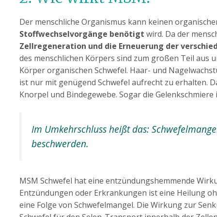
Der menschliche Organismus kann keinen organischen 
Stoffwechselvorgänge benötigt
wird. Da der mensch
Zellregeneration und die Erneuerung der verschie
des menschlichen Körpers sind zum großen Teil aus un
Körper organischen Schwefel. Haar- und Nagelwachst
ist nur mit genügend Schwefel aufrecht zu erhalten.
Knorpel und Bindegewebe. Sogar die Gelenkschmiere i
Im Umkehrschluss heißt das: Schwefelmangel
beschwerden.
MSM Schwefel hat eine entzündungshemmende Wirkung, 
Entzündungen oder Erkrankungen ist eine Heilung ohn
eine Folge von Schwefelmangel. Die Wirkung zur Senkun
Schwefel für den Selen-Transport innerhalb der Zelle