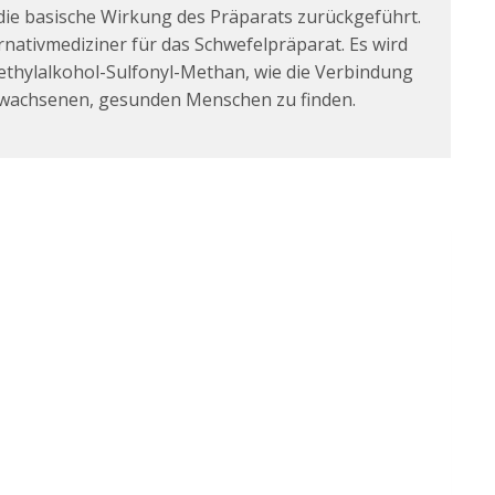
ie basische Wirkung des Präparats zurückgeführt.
rnativmediziner für das Schwefelpräparat. Es wird
ethylalkohol-Sulfonyl-Methan, wie die Verbindung
gewachsenen, gesunden Menschen zu finden.