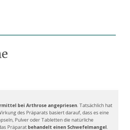
he
ermittel bei Arthrose angepriesen
. Tatsächlich hat
irkung des Präparats basiert darauf, dass es eine
seln, Pulver oder Tabletten die natürliche
 das Präparat
behandelt einen Schwefelmangel
.