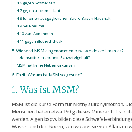
4.6 gegen Schmerzen
4.7 gegen trockene Haut
4.8 für einen ausgeglichenen Säure-Basen-Haushalt
4.9 bei Rheuma
4.10 zum Abnehmen
4.11 gegen Bluthochdruck
5. Wie wird MSM eingenommen bzw. wie dosiert man es?
Lebensmittel mit hohem Schwefelgehalt?
MSM hat keine Nebenwirkungen
6. Fazit: Warum ist MSM so gesund?
1. Was ist MSM?
MSM ist die kurze Form für Methylsulfonylmethan. D
Menschen haben etwa 150 g dieses Mineralstoffs in i
werden. Algen bspw. bilden diese Schwefelverbindung
Wasser und den Boden, von wo aus sie von Pflanzen