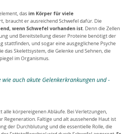
delement, das
im Körper für viele
t, braucht er ausreichend Schwefel dafür. Die
chend, wenn Schwefel vorhanden ist
. Denn die Zellen
ung und Bereitstellung dieser Proteine benötigt der
 stattfinden, und sogar eine ausgeglichene Psyche
e das Skelettsystem, die Gelenke und Sehnen, die
piegel im Organismus.
he wie auch akute Gelenkerkrankungen und -
 alle körpereigenen Abläufe. Bei Verletzungen,
 Regeneration. Faltige und alt aussehende Haut ist
g der Durchblutung und die essentielle Rolle, die
 der Fettstoffwechsel wird durch Schwefel angeregt.
Es