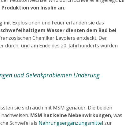
 Produktion von Insulin an
.
ng mit Explosionen und Feuer erfanden sie das
 schwefelhaltigem Wasser dienten dem Bad bei
 französischen Chemiker Lavoiers entdeckt. Der
her durch, und am Ende des 20. Jahrhunderts wurden
nkungen und Gelenkproblemen Linderung
ssten sie sich auch mit MSM genauer. Die beiden
l nachweisen.
MSM hat keine Nebenwirkungen
, was
sche Schwefel als
Nahrungsergänzungsmittel
zur