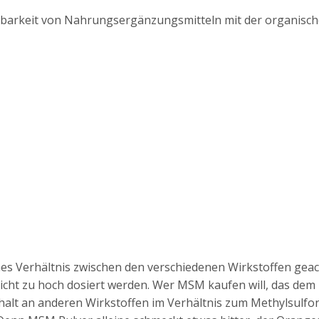
ügbarkeit von Nahrungsergänzungsmitteln mit der organis
nes Verhältnis zwischen den verschiedenen Wirkstoffen gea
nicht zu hoch dosiert werden. Wer MSM kaufen will, das dem 
alt an anderen Wirkstoffen im Verhältnis zum Methylsulfo