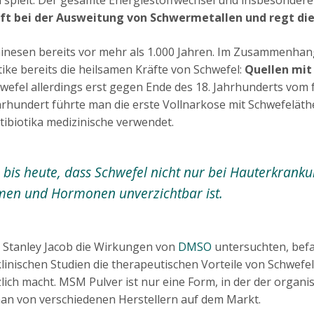
hilft bei der Ausweitung von Schwermetallen und regt die
 Chinesen bereits vor mehr als 1.000 Jahren. Im Zusammenha
ike bereits die heilsamen Kräfte von Schwefel:
Quellen mit
hwefel allerdings erst gegen Ende des 18. Jahrhunderts vom
ahrhundert führte man die erste Vollnarkose mit Schwefelät
ibiotika medizinische verwendet.
 bis heute, dass Schwefel nicht nur bei Hauterkra
ymen und Hormonen unverzichtbar ist.
d Stanley Jacob die Wirkungen von
DMSO
untersuchten, befa
klinischen Studien die therapeutischen Vorteile von Schwefe
ich macht. MSM Pulver ist nur eine Form, in der der organi
man von verschiedenen Herstellern auf dem Markt.