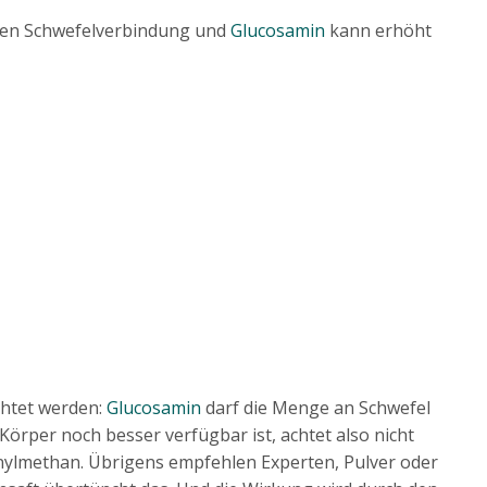
chen Schwefelverbindung und
Glucosamin
kann erhöht
chtet werden:
Glucosamin
darf die Menge an Schwefel
Körper noch besser verfügbar ist, achtet also nicht
nylmethan. Übrigens empfehlen Experten, Pulver oder