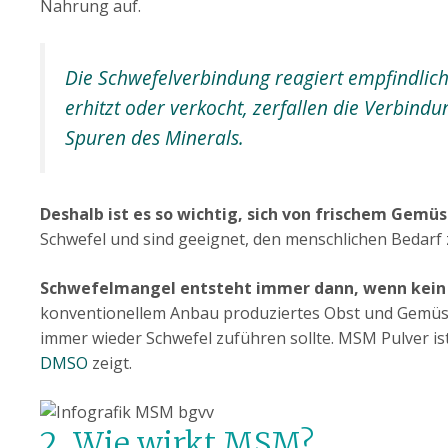
Nahrung auf.
Die Schwefelverbindung reagiert empfindlich
erhitzt oder verkocht, zerfallen die Verbindu
Spuren des Minerals.
Deshalb ist es so wichtig, sich von frischem Gemü
Schwefel und sind geeignet, den menschlichen Bedarf 
Schwefelmangel entsteht immer dann, wenn kein s
konventionellem Anbau produziertes Obst und Gemüse
immer wieder Schwefel zuführen sollte. MSM Pulver ist
DMSO
zeigt.
2. Wie wirkt MSM?