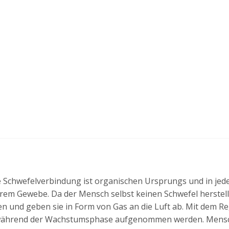
ie Schwefelverbindung ist organischen Ursprungs und in j
hrem Gewebe. Da der Mensch selbst keinen Schwefel herstel
en und geben sie in Form von Gas an die Luft ab. Mit dem R
 während der Wachstumsphase aufgenommen werden. Mensch