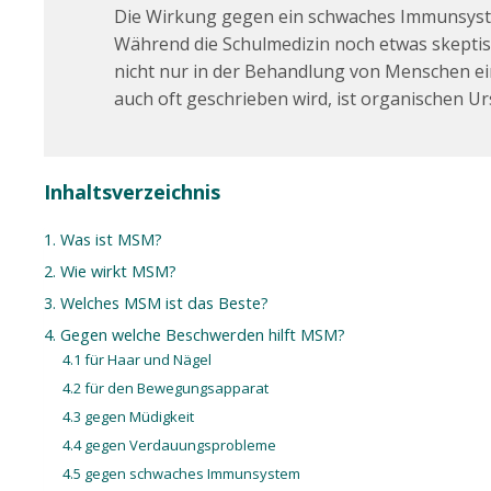
Die Wirkung gegen ein schwaches Immunsystem
Während die Schulmedizin noch etwas skeptisch
nicht nur in der Behandlung von Menschen ei
auch oft geschrieben wird, ist organischen 
Inhaltsverzeichnis
1. Was ist MSM?
2. Wie wirkt MSM?
3. Welches MSM ist das Beste?
4. Gegen welche Beschwerden hilft MSM?
4.1 für Haar und Nägel
4.2 für den Bewegungsapparat
4.3 gegen Müdigkeit
4.4 gegen Verdauungsprobleme
4.5 gegen schwaches Immunsystem