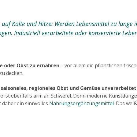
 auf Kälte und Hitze: Werden Lebensmittel zu lange i
ngen. Industriell verarbeitete oder konservierte Lebe
se oder Obst zu ernähren
– vor allem die pflanzlichen fris
zu decken.
aisonales, regionales Obst und Gemüse unverarbeitet 
 ist ebenfalls arm an Schwefel. Denn moderne Kunstdünge
 daher ein sinnvolles
Nahrungsergänzungsmittel
. Das weiß