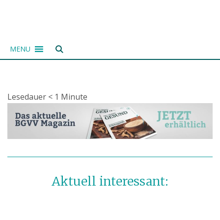
Zum
Inhalt
springen
MENU
Lesedauer
< 1
Minute
Aktuell interessant: