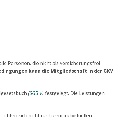
lle Personen, die nicht als versicherungsfrei
dingungen kann die Mitgliedschaft in der GKV
algesetzbuch
(
SGB V
)
festgelegt. Die Leistungen
richten sich nicht nach dem individuellen