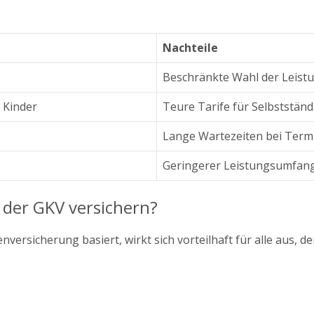
Nachteile
Beschränkte Wahl der Leistu
 Kinder
Teure Tarife für Selbstständ
Lange Wartezeiten bei Ter
Geringerer Leistungsumfan
n der GKV versichern?
nversicherung basiert, wirkt sich vorteilhaft für alle aus, d