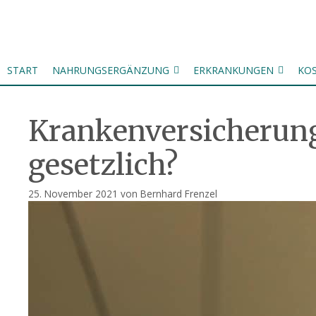
Zum
Inhalt
springen
START
NAHRUNGSERGÄNZUNG
ERKRANKUNGEN
KO
Krankenversicherung 
gesetzlich?
25. November 2021
von
Bernhard Frenzel