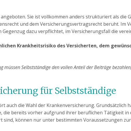
ngeboten. Sie ist vollkommen anders strukturiert als die G
nsrecht und dem Versicherungsvertragsrecht beruht. Im Ver
m Gegenzug dazu verpflichtet, im Versicherungsfall die vere
önlichen Krankheitsrisiko des Versicherten, dem gewün
g müssen Selbstständige den vollen Anteil der Beiträge bezahlen
icherung für Selbstständige
rt auch die Wahl der Krankenversicherung. Grundsätzlich ha
e, die bereits vorher aufgrund ihrer beruflichen Tätigkeit in 
ert sind, können nur unter bestimmten Voraussetzungen zur