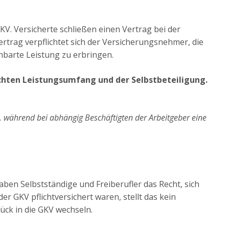
KV. Versicherte schließen einen Vertrag bei der
trag verpflichtet sich der Versicherungsnehmer, die
inbarte Leistung zu erbringen.
schten Leistungsumfang und der Selbstbeteiligung.
, während bei abhängig Beschäftigten der Arbeitgeber eine
ben Selbstständige und Freiberufler das Recht, sich
der GKV pflichtversichert waren, stellt das kein
ück in die GKV wechseln.