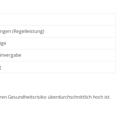
ngen (Regelleistung)
ige
minvergabe
g
eren Gesundheitsrisiko überdurchschnittlich hoch ist.