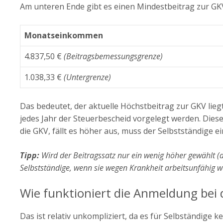
Am unteren Ende gibt es einen Mindestbeitrag zur GKV
Monatseinkommen
4.837,50 €
(Beitragsbemessungsgrenze)
1.038,33 €
(Untergrenze)
Das bedeutet, der aktuelle Höchstbeitrag zur GKV lie
jedes Jahr der Steuerbescheid vorgelegt werden. Dies
die GKV, fällt es höher aus, muss der Selbstständige e
Tipp:
Wird der Beitragssatz nur ein wenig höher gewählt (
Selbstständige, wenn sie wegen Krankheit arbeitsunfähig 
Wie funktioniert die Anmeldung bei 
Das ist relativ unkompliziert, da es für Selbständig