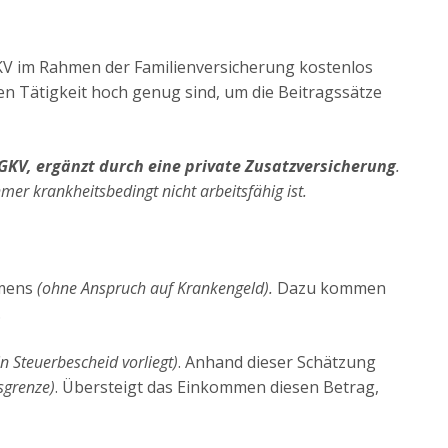
GKV im Rahmen der Familienversicherung kostenlos
gen Tätigkeit hoch genug sind, um die Beitragssätze
 GKV, ergänzt durch eine private Zusatzversicherung
.
mer krankheitsbedingt nicht arbeitsfähig ist.
mmens
(ohne Anspruch auf Krankengeld).
Dazu kommen
.
in Steuerbescheid vorliegt)
. Anhand dieser Schätzung
sgrenze)
. Übersteigt das Einkommen diesen Betrag,