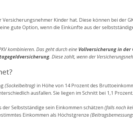
der Versicherungsnehmer Kinder hat. Diese können bei der 
s eine gute Option, wenn die Einkünfte aus der selbstständi
 PKV kombinieren. Das geht durch eine
Vollversicherung in der
tagegeldversicherung
. Diese zahlt, wenn der Versicherungsneh
net?
ag
(Sockelbeitrag)
in Höhe von 14 Prozent des Bruttoeinko
terschiedlich ausfallen. Sie liegen im Schnitt bei 1,1 Prozent
s der Selbstständige sein Einkommen schätzen
(falls noch ke
n bestimmtes Einkommen als Höchstgrenze
(Beitragsbemessung