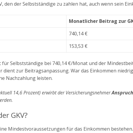
, den der Selbstständige zu zahlen hat, auch wenn sein Ein
Monatlicher Beitrag zur G
740,14 €
153,53 €
gt für Selbstständige bei 740,14 €/Monat und der Mindestb
er dient zur Beitragsanpassung. War das Einkommen niedrige
ine Nachzahlung leisten.
aktuell 14,6 Prozent) erwirbt der Versicherungsnehmer
Anspruch
werden.
der GKV?
e keine Mindestvoraussetzungen für das Einkommen bestehen.