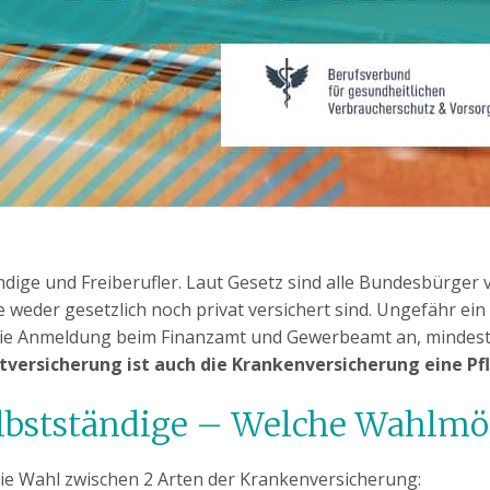
ndige und Freiberufler. Laut Gesetz sind alle Bundesbürger 
der gesetzlich noch privat versichert sind. Ungefähr ein Dr
f die Anmeldung beim Finanzamt und Gewerbeamt an, mindesten
tversicherung ist auch die Krankenversicherung eine Pf
lbstständige – Welche Wahlmögl
die Wahl zwischen 2 Arten der Krankenversicherung: