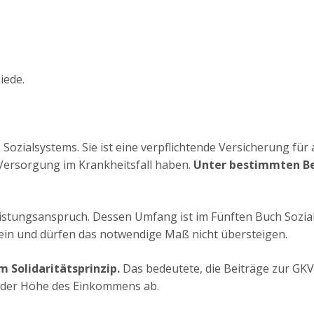
iede.
Sozialsystems. Sie ist eine verpflichtende Versicherung für a
 Versorgung im Krankheitsfall haben.
Unter bestimmten Be
Leistungsanspruch. Dessen Umfang ist im Fünften Buch Sozi
ein und dürfen das notwendige Maß nicht übersteigen.
m Solidaritätsprinzip.
Das bedeutete, die Beiträge zur GKV 
n der Höhe des Einkommens ab.