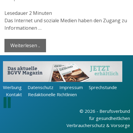
Lesedauer
2
Minuten
Das Internet und soziale Medien haben den Zugang zu
Informationen …
Weiterlesen ..
Werbung
Datenschutz
Impressum
Sprechstunde
Kontakt
Redaktionelle Richtlinien
© 2026 - Berufsverbund
für gesundheitlichen
Verbraucherschutz & Vorsorge