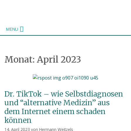
Zum
Inhalt
springen
MENU
Monat:
April 2023
Dr. TikTok – wie Selbstdiagnosen
und “alternative Medizin” aus
dem Internet einem schaden
können
14. April 2023
von
Hermann Weitzels