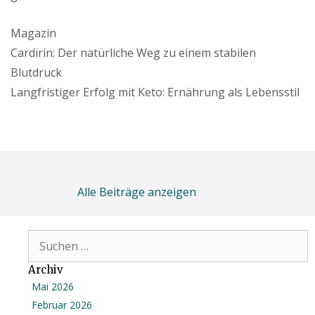
Kategorien
Magazin
Cardirin: Der natürliche Weg zu einem stabilen
Blutdruck
Langfristiger Erfolg mit Keto: Ernährung als Lebensstil
Alle Beiträge anzeigen
Suchen
nach:
Archiv
Mai 2026
Februar 2026