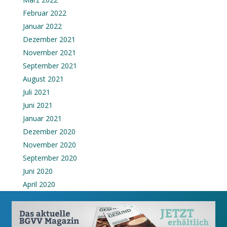
Februar 2022
Januar 2022
Dezember 2021
November 2021
September 2021
August 2021
Juli 2021
Juni 2021
Januar 2021
Dezember 2020
November 2020
September 2020
Juni 2020
April 2020