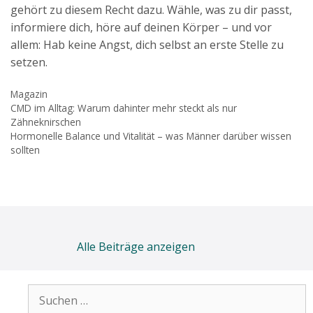
gehört zu diesem Recht dazu. Wähle, was zu dir passt,
informiere dich, höre auf deinen Körper – und vor
allem: Hab keine Angst, dich selbst an erste Stelle zu
setzen.
Kategorien
Magazin
CMD im Alltag: Warum dahinter mehr steckt als nur
Zähneknirschen
Hormonelle Balance und Vitalität – was Männer darüber wissen
sollten
Alle Beiträge anzeigen
Suchen
nach: