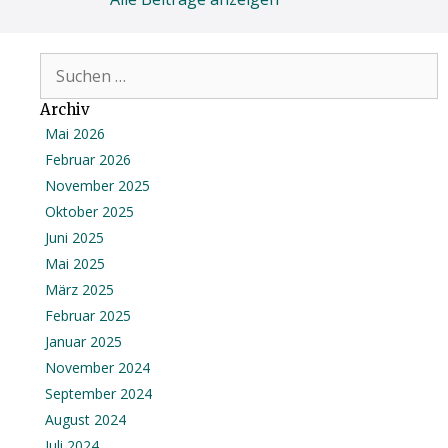
Suchen
nach:
Archiv
Mai 2026
Februar 2026
November 2025
Oktober 2025
Juni 2025
Mai 2025
März 2025
Februar 2025
Januar 2025
November 2024
September 2024
August 2024
Juli 2024