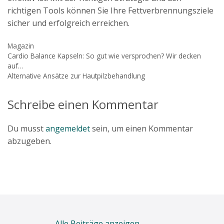
richtigen Tools können Sie Ihre Fettverbrennungsziele
sicher und erfolgreich erreichen.
Kategorien
Magazin
Cardio Balance Kapseln: So gut wie versprochen? Wir decken
auf…
Alternative Ansätze zur Hautpilzbehandlung
Schreibe einen Kommentar
Du musst
angemeldet
sein, um einen Kommentar
abzugeben.
Alle Beiträge anzeigen