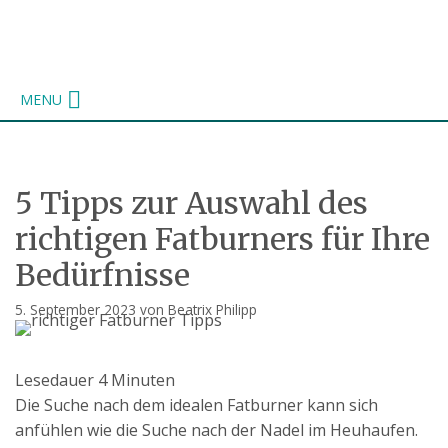
Zum
Inhalt
springen
MENU
5 Tipps zur Auswahl des
richtigen Fatburners für Ihre
Bedürfnisse
5. September 2023
von
Beatrix Philipp
Lesedauer
4
Minuten
Die Suche nach dem idealen Fatburner kann sich
anfühlen wie die Suche nach der Nadel im Heuhaufen.