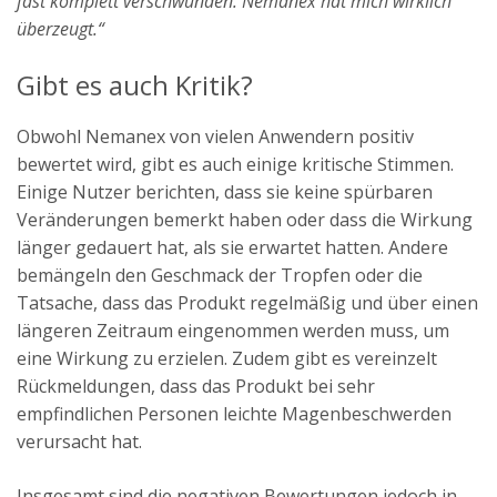
fast komplett verschwunden. Nemanex hat mich wirklich
überzeugt.“
Gibt es auch Kritik?
Obwohl Nemanex von vielen Anwendern positiv
bewertet wird, gibt es auch einige kritische Stimmen.
Einige Nutzer berichten, dass sie keine spürbaren
Veränderungen bemerkt haben oder dass die Wirkung
länger gedauert hat, als sie erwartet hatten. Andere
bemängeln den Geschmack der Tropfen oder die
Tatsache, dass das Produkt regelmäßig und über einen
längeren Zeitraum eingenommen werden muss, um
eine Wirkung zu erzielen. Zudem gibt es vereinzelt
Rückmeldungen, dass das Produkt bei sehr
empfindlichen Personen leichte Magenbeschwerden
verursacht hat.
Insgesamt sind die negativen Bewertungen jedoch in