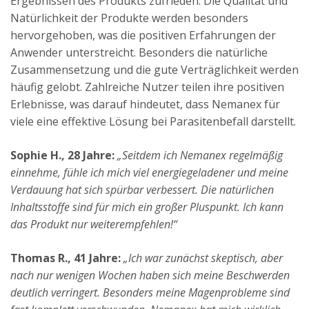
Ergebnissen des Produkts zufrieden. Die Qualität und
Natürlichkeit der Produkte werden besonders
hervorgehoben, was die positiven Erfahrungen der
Anwender unterstreicht. Besonders die natürliche
Zusammensetzung und die gute Verträglichkeit werden
häufig gelobt. Zahlreiche Nutzer teilen ihre positiven
Erlebnisse, was darauf hindeutet, dass Nemanex für
viele eine effektive Lösung bei Parasitenbefall darstellt.
Sophie H., 28 Jahre:
„Seitdem ich Nemanex regelmäßig
einnehme, fühle ich mich viel energiegeladener und meine
Verdauung hat sich spürbar verbessert. Die natürlichen
Inhaltsstoffe sind für mich ein großer Pluspunkt. Ich kann
das Produkt nur weiterempfehlen!“
Thomas R., 41 Jahre:
„Ich war zunächst skeptisch, aber
nach nur wenigen Wochen haben sich meine Beschwerden
deutlich verringert. Besonders meine Magenprobleme sind