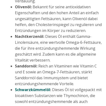
Verdauung.
Olivenöl:
Bekannt für seine antioxidativen
Eigenschaften und den hohen Anteil an einfach
ungesättigten Fettsäuren, kann Olivenöl dabei
helfen, den Cholesterinspiegel zu regulieren und
Entzündungen im Körper zu reduzieren.
Nachtkerzenöl:
Dieses Öl enthält Gamma-
Linolensäure, eine wertvolle Omega-6-Fettsäure,
die für ihre entzündungshemmende Wirkung
geschätzt wird. Zudem kann es die allgemeine
Vitalität verbessern.
Sanddornöl:
Reich an Vitaminen wie Vitamin C
und E sowie an Omega-7-Fettsäuren, stärkt
Sanddornöl das Immunsystem und bietet
entzündungshemmende Vorteile.
Schwarzkümmelöl
:
Dieses Öl ist vollgepackt mit
bioaktiven Substanzen wie Thymochinon, die
sowohl entzündungshemmende als auch