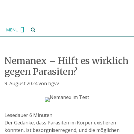
Zum
Inhalt
springen
MENU
Nemanex – Hilft es wirklich
gegen Parasiten?
9. August 2024
von
bgvv
Lesedauer
6
Minuten
Der Gedanke, dass Parasiten im Körper existieren
könnten, ist besorgniserregend, und die möglichen