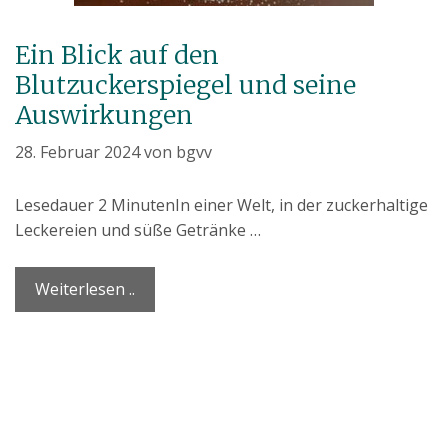
Ein Blick auf den
Blutzuckerspiegel und seine
Auswirkungen
28. Februar 2024
von
bgvv
Lesedauer
2
Minuten
In einer Welt, in der zuckerhaltige
Leckereien und süße Getränke …
Weiterlesen ..