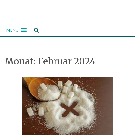
Zum
Inhalt
springen
MENU
Monat:
Februar 2024