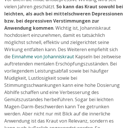
vielen Jahren geschätzt.
So kann das Kraut sowohl bei
leichten, als auch bei mittelschweren Depressionen
bzw. bei depressiven Verstimmungen zur
Anwendung kommen
. Wichtig ist, Johanniskraut
hochdosiert einzunehmen, damit es tatsächlich
möglichst schnell, effektiv und zielgerichtet seine
Wirkung entfalten kann. Des Weiteren empfiehlt sich
die
Einnahme von Johanniskraut
Kapseln bei zeitweise
auftretenden mentalen Erschöpfungszuständen. Bei
vorliegendem Leistungsabfall sowie bei häufiger
Müdigkeit, Lustlosigkeit sowie bei
Stimmungsschwankungen kann eine hohe Dosierung
Abhilfe schaffen und eine Verbesserung des
Gemütszustandes herbeiführen. Sogar bei leichten
Magen-Darm-Beschwerden kann Tee getrunken
werden. Aber nicht nur mit Blick auf die innerliche
Anwendung ist das Kraut von Relevanz, sondern es