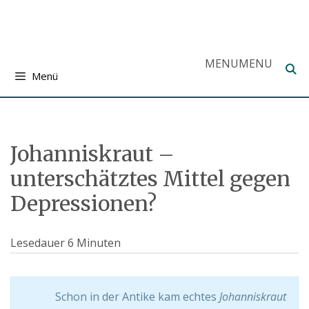
Zum
Inhalt
springen
MENU
MENU
Menü
Johanniskraut –
unterschätztes Mittel gegen
Depressionen?
Lesedauer
6
Minuten
Schon in der Antike kam echtes
Johanniskraut