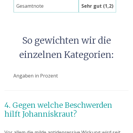
Gesamtnote
Sehr gut (1,2)
So gewichten wir die
einzelnen Kategorien:
Angaben in Prozent
4. Gegen welche Beschwerden
hilft Johanniskraut?
Vor allem die milde antidepressive Wirkung wird seit