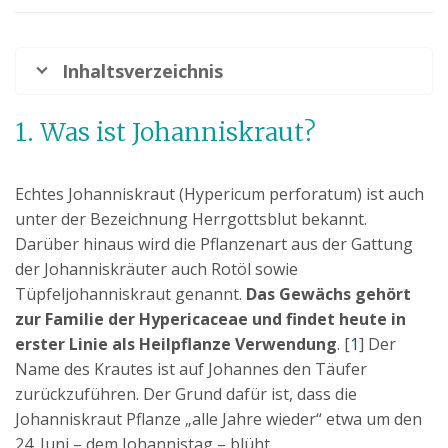
Inhaltsverzeichnis
1. Was ist Johanniskraut?
Echtes Johanniskraut (Hypericum perforatum) ist auch
unter der Bezeichnung Herrgottsblut bekannt.
Darüber hinaus wird die Pflanzenart aus der Gattung
der Johanniskräuter auch Rotöl sowie
Tüpfeljohanniskraut genannt.
Das Gewächs gehört
zur Familie der Hypericaceae und findet heute in
erster Linie als Heilpflanze Verwendung
. [
1
] Der
Name des Krautes ist auf Johannes den Täufer
zurückzuführen. Der Grund dafür ist, dass die
Johanniskraut Pflanze „alle Jahre wieder“ etwa um den
24. Juni – dem Johannistag – blüht.