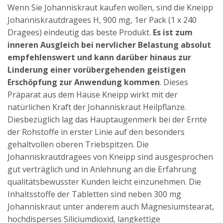
Wenn Sie Johanniskraut kaufen wollen, sind die Kneipp
Johanniskrautdragees H, 900 mg, 1er Pack (1 x 240
Dragees) eindeutig das beste Produkt.
Es ist zum
inneren Ausgleich bei nervlicher Belastung absolut
empfehlenswert und kann darüber hinaus zur
Linderung einer vorübergehenden geistigen
Erschöpfung zur Anwendung kommen
. Dieses
Präparat aus dem Hause Kneipp wirkt mit der
natürlichen Kraft der Johanniskraut Heilpflanze.
Diesbezüglich lag das Hauptaugenmerk bei der Ernte
der Rohstoffe in erster Linie auf den besonders
gehaltvollen oberen Triebspitzen. Die
Johanniskrautdragees von Kneipp sind ausgesprochen
gut verträglich und in Anlehnung an die Erfahrung
qualitätsbewusster Kunden leicht einzunehmen. Die
Inhaltsstoffe der Tabletten sind neben 300 mg
Johanniskraut unter anderem auch Magnesiumstearat,
hochdisperses Siliciumdioxid, langkettige