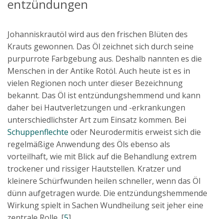
entzündungen
Johanniskrautöl wird aus den frischen Blüten des
Krauts gewonnen. Das Öl zeichnet sich durch seine
purpurrote Farbgebung aus. Deshalb nannten es die
Menschen in der Antike Rotöl. Auch heute ist es in
vielen Regionen noch unter dieser Bezeichnung
bekannt. Das Öl ist entzündungshemmend und kann
daher bei Hautverletzungen und -erkrankungen
unterschiedlichster Art zum Einsatz kommen. Bei
Schuppenflechte
oder Neurodermitis erweist sich die
regelmäßige Anwendung des Öls ebenso als
vorteilhaft, wie mit Blick auf die Behandlung extrem
trockener und rissiger Hautstellen. Kratzer und
kleinere Schürfwunden heilen schneller, wenn das Öl
dünn aufgetragen wurde. Die entzündungshemmende
Wirkung spielt in Sachen Wundheilung seit jeher eine
zentrale Rolle. [
5
]