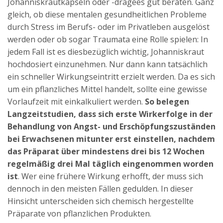
Johanniskrautkapseln oder -dragees gut beraten. Ganz
gleich, ob diese mentalen gesundheitlichen Probleme
durch Stress im Berufs- oder im Privatleben ausgelöst
werden oder ob sogar Traumata eine Rolle spielen: In
jedem Fall ist es diesbezüglich wichtig, Johanniskraut
hochdosiert einzunehmen. Nur dann kann tatsächlich
ein schneller Wirkungseintritt erzielt werden. Da es sich
um ein pflanzliches Mittel handelt, sollte eine gewisse
Vorlaufzeit mit einkalkuliert werden.
So belegen
Langzeitstudien, dass sich erste Wirkerfolge in der
Behandlung von Angst- und Erschöpfungszuständen
bei Erwachsenen mitunter erst einstellen, nachdem
das Präparat über mindestens drei bis 12 Wochen
regelmäßig drei Mal täglich eingenommen worden
ist
. Wer eine frühere Wirkung erhofft, der muss sich
dennoch in den meisten Fällen gedulden. In dieser
Hinsicht unterscheiden sich chemisch hergestellte
Präparate von pflanzlichen Produkten.