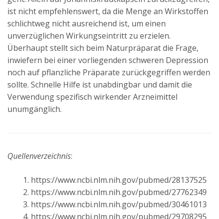
ist nicht empfehlenswert, da die Menge an Wirkstoffen
schlichtweg nicht ausreichend ist, um einen
unverzüglichen Wirkungseintritt zu erzielen.
Überhaupt stellt sich beim Naturpräparat die Frage,
inwiefern bei einer vorliegenden schweren Depression
noch auf pflanzliche Präparate zurückgegriffen werden
sollte. Schnelle Hilfe ist unabdingbar und damit die
Verwendung spezifisch wirkender Arzneimittel
unumgänglich.
Quellenverzeichnis
:
https://www.ncbi.nlm.nih.gov/pubmed/28137525
https://www.ncbi.nlm.nih.gov/pubmed/27762349
https://www.ncbi.nlm.nih.gov/pubmed/30461013
https://www.ncbi.nlm.nih.gov/pubmed/29708295