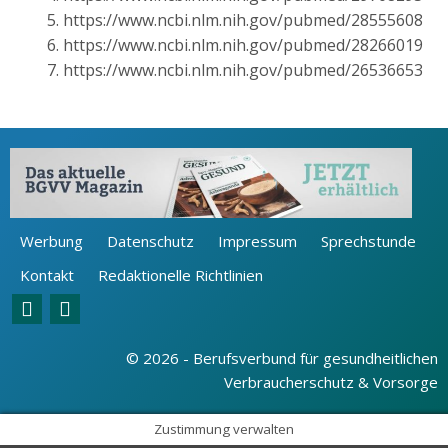
https://www.ncbi.nlm.nih.gov/pubmed/28555608
https://www.ncbi.nlm.nih.gov/pubmed/28266019
https://www.ncbi.nlm.nih.gov/pubmed/26536653
Werbung
Datenschutz
Impressum
Sprechstunde
Kontakt
Redaktionelle Richtlinien
© 2026 - Berufsverbund für gesundheitlichen
Verbraucherschutz & Vorsorge
Zustimmung verwalten