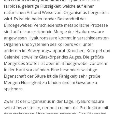
farblose, gelartige Flüssigkeit, welche auf einer
natürlichen Art und Weise vom Organismus hergestellt
wird. Es ist ein bedeutender Bestandteil des
Bindegewebes. Verschiedenste metabolische Prozesse
sind auf die ausreichende Menge der Hyaluronsäure
angewiesen. Hyaluronsäure kommt in verschiedensten
Organen und Systemen des Körpers vor, unter
anderem im Bewegungsapparat (Knochen, Knorpel und
Gelenke) sowie im Glaskörper des Auges. Die größte
Menge des Stoffes ist aber im Bindegewebe, vor allem
in der Haut vorzufinden. Eine besonders wichtige
Eigenschaft der Säure ist die Fähigkeit, sehr große
Mengen Flüssigkeit zu binden und im Gewebe zu
speichern.
Zwar ist der Organismus in der Lage, Hyaluronsäure
selbst herzustellen, dennoch nimmt die Produktion mit
dem steigenden Alter immer weiter ab. Der Körper ist