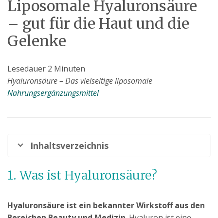
Liposomale Hyaluronsäure
– gut für die Haut und die
Gelenke
Lesedauer
2
Minuten
Hyaluronsäure – Das vielseitige liposomale
Nahrungsergänzungsmittel
Inhaltsverzeichnis
1. Was ist Hyaluronsäure?
Hyaluronsäure
ist ein bekannter Wirkstoff aus den
Bereichen Beauty und Medizin
. Hyaluron ist eine