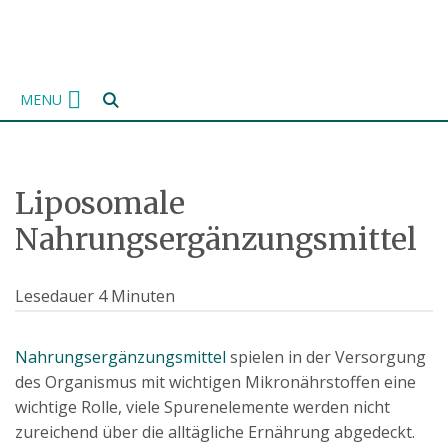
Zum
Inhalt
springen
MENU
Liposomale
Nahrungsergänzungsmittel
Lesedauer
4
Minuten
Nahrungsergänzungsmittel
spielen in der Versorgung
des Organismus mit wichtigen Mikronährstoffen eine
wichtige Rolle, viele Spurenelemente werden nicht
zureichend über die alltägliche Ernährung abgedeckt.