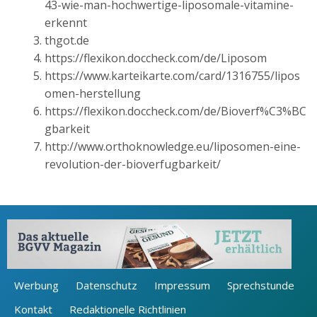
43-wie-man-hochwertige-liposomale-vitamine-
erkennt
thgot.de
https://flexikon.doccheck.com/de/Liposom
https://www.karteikarte.com/card/1316755/lipos
omen-herstellung
https://flexikon.doccheck.com/de/Bioverf%C3%BC
gbarkeit
http://www.orthoknowledge.eu/liposomen-eine-
revolution-der-bioverfugbarkeit/
Werbung
Datenschutz
Impressum
Sprechstunde
Kontakt
Redaktionelle Richtlinien