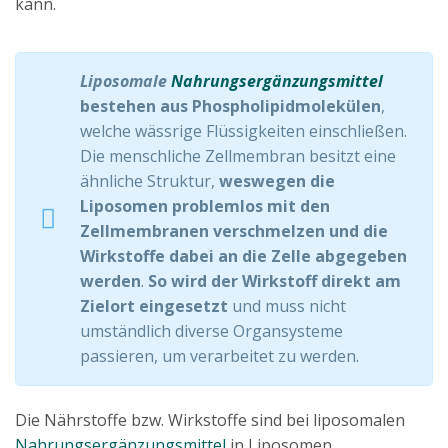
kann.
Liposomale
Nahrungsergänzungsmittel
bestehen aus Phospholipidmolekülen
,
welche wässrige Flüssigkeiten einschließen.
Die menschliche Zellmembran besitzt eine
ähnliche Struktur,
weswegen die
Liposomen problemlos mit den
Zellmembranen verschmelzen und die
Wirkstoffe dabei an die Zelle abgegeben
werden
.
So wird der Wirkstoff direkt am
Zielort eingesetzt
und muss nicht
umständlich diverse Organsysteme
passieren, um verarbeitet zu werden.
Die Nährstoffe bzw. Wirkstoffe sind bei liposomalen
Nahrungsergänzungsmittel
in Liposomen