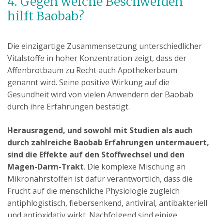
4. Gegen welche Beschwerden
hilft Baobab?
Die einzigartige Zusammensetzung unterschiedlicher
Vitalstoffe in hoher Konzentration zeigt, dass der
Affenbrotbaum zu Recht auch Apothekerbaum
genannt wird. Seine positive Wirkung auf die
Gesundheit wird von vielen Anwendern der Baobab
durch ihre Erfahrungen bestätigt.
Herausragend, und sowohl mit Studien als auch
durch zahlreiche Baobab Erfahrungen untermauert,
sind die Effekte auf den Stoffwechsel und den
Magen-Darm-Trakt
. Die komplexe Mischung an
Mikronährstoffen ist dafür verantwortlich, dass die
Frucht auf die menschliche Physiologie zugleich
antiphlogistisch, fiebersenkend, antiviral, antibakteriell
und antioxidativ wirkt. Nachfolgend sind einige