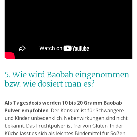
5. Wie wird Baobab eingenommen
bzw. wie dosiert man es?
Als Tagesdosis werden 10 bis 20 Gramm Baobab
Pulver empfohlen
. Der Konsum ist für Schwangere
und Kinder unbedenklich. Nebenwirkungen sind nicht
bekannt. Das Fruchtpulver ist frei von Gluten. In der
Küche lässt es sich als leichtes Bindemittel für Soßen