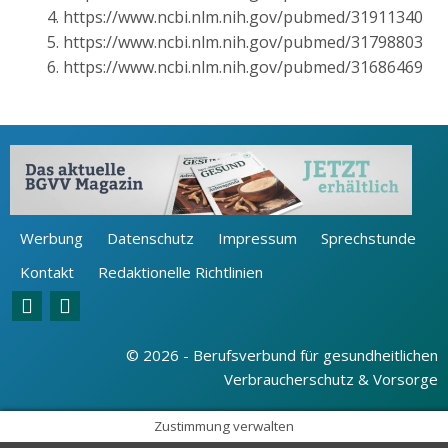
https://www.ncbi.nlm.nih.gov/pubmed/31911340
https://www.ncbi.nlm.nih.gov/pubmed/31798803
https://www.ncbi.nlm.nih.gov/pubmed/31686469
Werbung
Datenschutz
Impressum
Sprechstunde
Kontakt
Redaktionelle Richtlinien
© 2026 - Berufsverbund für gesundheitlichen
Verbraucherschutz & Vorsorge
Zustimmung verwalten