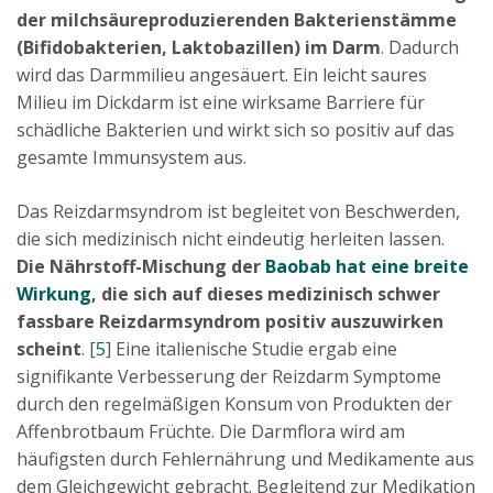
der milchsäureproduzierenden Bakterienstämme
(Bifidobakterien, Laktobazillen) im Darm
. Dadurch
wird das Darmmilieu angesäuert. Ein leicht saures
Milieu im Dickdarm ist eine wirksame Barriere für
schädliche Bakterien und wirkt sich so positiv auf das
gesamte Immunsystem aus.
Das Reizdarmsyndrom ist begleitet von Beschwerden,
die sich medizinisch nicht eindeutig herleiten lassen.
Die Nährstoff-Mischung der
Baobab hat eine breite
Wirkung
, die sich auf dieses medizinisch schwer
fassbare Reizdarmsyndrom positiv auszuwirken
scheint
. [
5
] Eine italienische Studie ergab eine
signifikante Verbesserung der Reizdarm Symptome
durch den regelmäßigen Konsum von Produkten der
Affenbrotbaum Früchte. Die Darmflora wird am
häufigsten durch Fehlernährung und Medikamente aus
dem Gleichgewicht gebracht. Begleitend zur Medikation