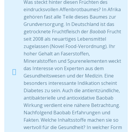
Was steckt hinter diesen Früchten des
eindrucksvollen Affenbrotbaumes? In Afrika
gehören fast alle Teile dieses Baumes zur
Grundversorgung. In Deutschland ist das
getrocknete Fruchtfleisch der
Baobab
Frucht
seit 2008 als neuartiges Lebensmittel
zugelassen (Novel Food-Verordnung). Ihr
hoher Gehalt an Faserstoffen,
Mineralstoffen und Spurenelementen weckt
das Interesse von Experten aus dem
Gesundheitswesen und der Medizin. Eine
besonders interessante Indikation scheint
Diabetes zu sein. Auch die antientzündliche,
antibakterielle und antioxidative Baobab
Wirkung verdient eine nähere Betrachtung.
Nachfolgend Baobab Erfahrungen und
Fakten. Welche Inhaltsstoffe machen sie so
wertvoll für die Gesundheit? In welcher Form