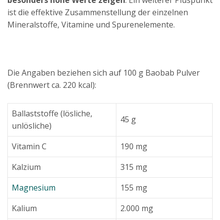
besonders hohe Werte zeigen
. Ein weiterer Pluspunkt
ist die effektive Zusammenstellung der einzelnen
Mineralstoffe, Vitamine und Spurenelemente.
Die Angaben beziehen sich auf 100 g Baobab Pulver
(Brennwert ca. 220 kcal):
Ballaststoffe (lösliche,
45 g
unlösliche)
Vitamin C
190 mg
Kalzium
315 mg
Magnesium
155 mg
Kalium
2.000 mg