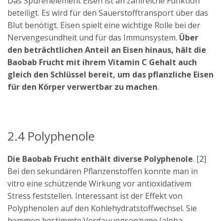
Das Spurenelement Eisen ist an zahlreiche Funktion
beteiligt. Es wird für den Sauerstofftransport über das
Blut benötigt. Eisen spielt eine wichtige Rolle bei der
Nervengesundheit und für das Immunsystem.
Über
den beträchtlichen Anteil an Eisen hinaus, hält die
Baobab Frucht mit ihrem Vitamin C Gehalt auch
gleich den Schlüssel bereit, um das pflanzliche Eisen
für den Körper verwertbar zu machen
.
2.4 Polyphenole
Die Baobab Frucht enthält diverse Polyphenole
. [
2
]
Bei den sekundären Pflanzenstoffen konnte man in
vitro eine schützende Wirkung vor antioxidativem
Stress feststellen. Interessant ist der Effekt von
Polyphenolen auf den Kohlehydratstoffwechsel. Sie
hemmen bestimmte Verdauungsenzyme (alpha-