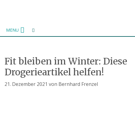
Zum
Inhalt
springen
MENU
Fit bleiben im Winter: Diese
Drogerieartikel helfen!
21. Dezember 2021
von
Bernhard Frenzel