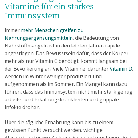
Vitamine für ein starkes
Immunsystem
Immer
mehr Menschen greifen zu
Nahrungsergänzungsmitteln
, die Bedeutung von
Nährstoffmängeln ist in den letzten Jahren rapide
angestiegen. Das Bewusstsein dafür, dass der Körper
mehr als nur Vitamin C benötigt, kommt langsam bei
der Bevölkerung an. Viele Vitamine, darunter
Vitamin D
,
werden im Winter weniger produziert und
aufgenommen als im Sommer. Ein Mangel kann dazu
führen, dass das Immunsystem nicht mehr stark genug
arbeitet und Erkältungskrankheiten und grippale
Infekte drohen.
Über die tägliche Ernährung kann bis zu einem
gewissen Punkt versucht werden, wichtige
Abwehrbooster wie Zink und Selen aufzunehmen, doch